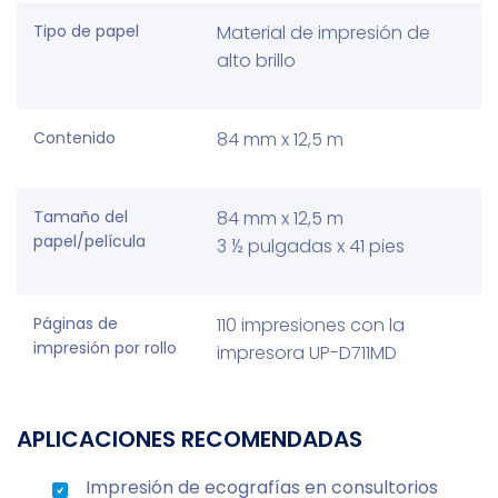
Tipo de papel
Material de impresión de
alto brillo
Contenido
84 mm x 12,5 m
Tamaño del
84 mm x 12,5 m
papel/película
3 ½ pulgadas x 41 pies
Páginas de
110 impresiones con la
impresión por rollo
impresora UP-D711MD
APLICACIONES RECOMENDADAS
Impresión de ecografías en consultorios