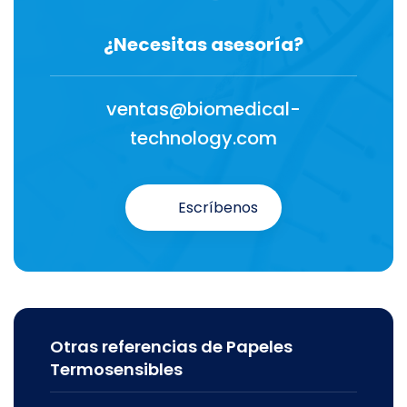
¿Necesitas asesoría?
ventas@biomedical-
technology.com
Escríbenos
Otras referencias de Papeles
Termosensibles