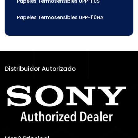
Papeles Termosensibles UPP-110S
Papeles Termosensibles UPP-110HA
Distribuidor Autorizado